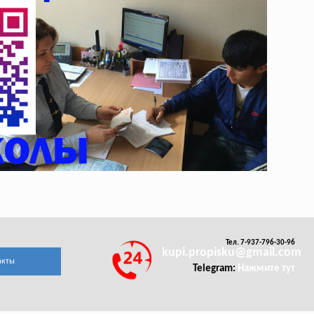
Тел. 7-937-796-30-96
kupi.propisku@gmail.com
акты
Telegram:
Нажмите тут