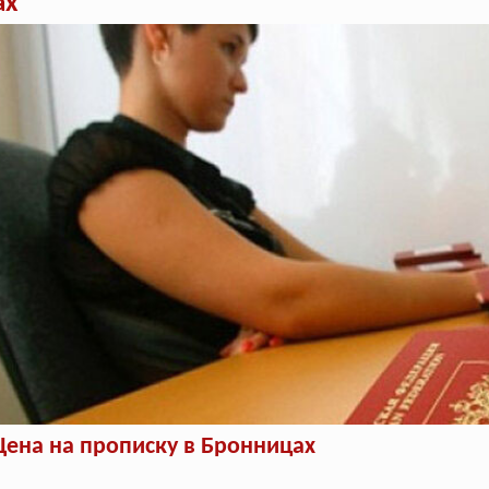
ах
Цена на прописку в Бронницах