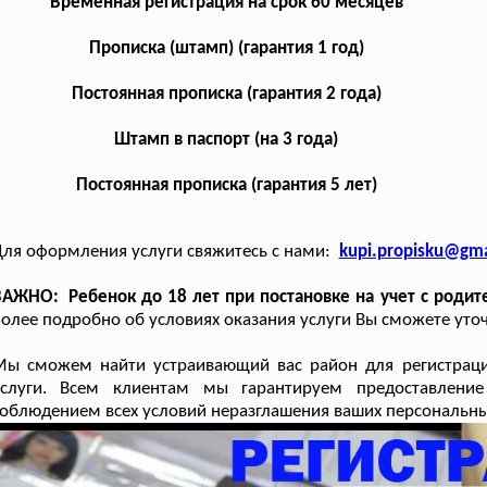
Временная регистрация на срок 60 месяцев
Прописка (штамп) (гарантия 1 год)
Постоянная прописка (гарантия 2 года)
Штамп в паспорт (на 3 года)
Постоянная прописка (гарантия 5 лет)
ля оформления услуги свяжитесь с нами:
kupi.propisku@gma
АЖНО: Ребенок до 18 лет при постановке на учет с родите
олее подробно об условиях оказания услуги Вы сможете уточ
Мы сможем найти устраивающий вас район для регистраци
услуги. Всем клиентам мы гарантируем предоставление
облюдением всех условий неразглашения ваших персональны