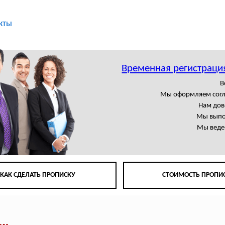
кты
Временная регистраци
В
Мы оформляем сог
Нам дов
Мы выпо
Мы веде
КАК СДЕЛАТЬ ПРОПИСКУ
СТОИМОСТЬ ПРОПИ