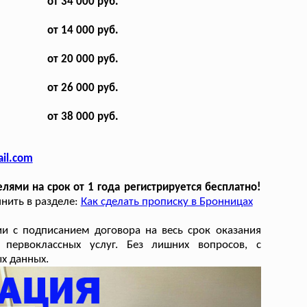
от 34 000 руб.
от 14 000 руб.
от 20 000 руб.
от 26 000 руб.
от 38 000 руб.
il.com
лями на срок от 1 года регистрируется бесплатно!
нить в разделе:
Как сделать прописку в Бронницах
и с подписанием договора на весь срок оказания
 первоклассных услуг. Без лишних вопросов, с
х данных.